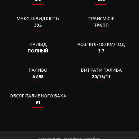
МАКС. ШВИДКІСТЬ
ТРАНСМІСІЯ
335
7РКПП
ПРИВІД
РОЗГІН 0-100 КМ/ГОД
ПОЛНЫЙ
3.7
ПАЛИВО
ВИТРАТИ ПАЛИВА
АИ98
20/15/11
ОБСЯГ ПАЛИВНОГО БАКА
91
Орендувати спорткар Ferrari FF