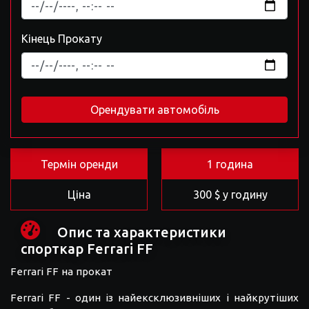
Кінець Прокату
Орендувати автомобіль
Термін оренди
1 година
Ціна
300 $ у годину
Опис та характеристики
спорткар Ferrari FF
Ferrari FF на прокат
Ferrari FF - один із найексклюзивніших і найкрутіших