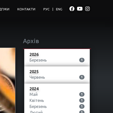
ДГУКИ
КОНТАКТИ
РУС
|
ENG
Архів
2026
Березень
1
2025
Червень
1
2024
Май
1
Квітень
1
Березень
1
Лютий
1