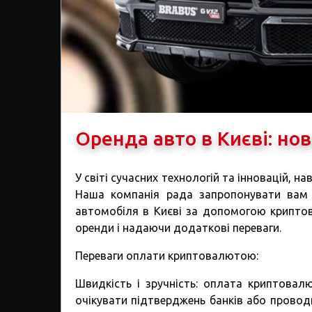
Оренда авто в Києві: но
У світі сучасних технологій та інновацій, н
Наша компанія рада запропонувати вам 
автомобіля в Києві за допомогою криптов
оренди і надаючи додаткові переваги.
Переваги оплати криптовалютою:
Швидкість і зручність: оплата криптовал
очікувати підтверджень банків або проводи