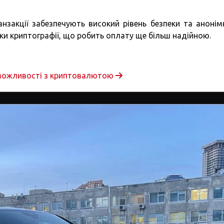
нзакції забезпечують високий рівень безпеки та анонімн
яки криптографії, що робить оплату ще більш надійною.
і можливості з криптовалютою