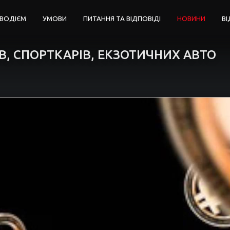
 ВОДІЄМ
УМОВИ
ПИТАННЯ ТА ВІДПОВІДІ
НОВИНИ
ВІ
В, СПОРТКАРІВ, ЕКЗОТИЧНИХ АВТО