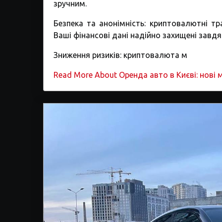
зручним.
Безпека та анонімність: криптовалютні тра
Ваші фінансові дані надійно захищені завд
Зниження ризиків: криптовалюта м
Read More About Оренда авто в Києві: нов