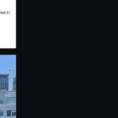
ості.