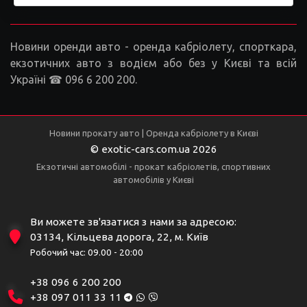
Новини оренди авто - оренда кабріолету, спорткара,
екзотичних авто з водієм або без у Києві та всій
Україні ☎ 096 6 200 200.
Новини прокату авто | Оренда кабріолету в Києві
© exotic-cars.com.ua 2026
Екзотичні автомобілі - прокат кабріолетів, спортивних
автомобілів у Києві
Ви можете зв'язатися з нами за адресою:
03134, Кільцева дорога, 22, м. Київ
Робочий час: 09.00 - 20:00
+38 096 6 200 200
+38 097 011 33 11