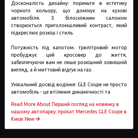
Досконалість дизайну: пориньте в естетику
чорного кольору, що домінує на кузові
автомобіля. З білосніжним салоном
створюється приголомшливий контраст, який
підкреслює розкіш і стиль.
Потужність під капотом: трилітровий мотор
пробуджує цей кросовер до життя,
забезпечуючи вам не лише розкішний зовнішній
вигляд, а й миттєвий відгук на газ.
Унікальний досвід водіння: GLE Coupe не просто
автомобіль - це втілення динамічності та
Read More About Перший погляд на новинку в
нашому автопарку: прокат Mercedes GLE Coupe в
Києві New