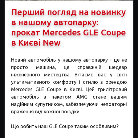
Перший погляд на новинку
в нашому автопарку:
прокат Mercedes GLE Coupe
в Києві New
Новий автомобіль у нашому автопарку - це не
просто машина, це справжній шедевр
інженерного мистецтва. Вітаємо вас у світі
ультимативного комфорту і стилю з орендою
Mercedes GLE Coupe в Києві. Цей трилітровий
автомобіль з пакетом AMG стане вашим
надійним супутником, забезпечуючи неповторні
враження від кожної поїздки.
Що робить наш GLE Coupe таким особливим?