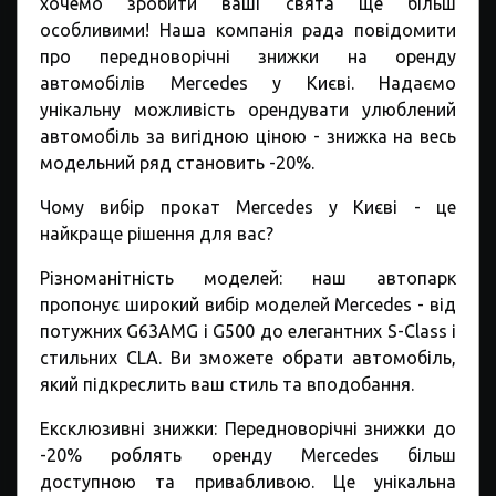
хочемо зробити ваші свята ще більш
особливими! Наша компанія рада повідомити
про передноворічні знижки на оренду
автомобілів Mercedes у Києві. Надаємо
унікальну можливість орендувати улюблений
автомобіль за вигідною ціною - знижка на весь
модельний ряд становить -20%.
Чому вибір прокат Mercedes у Києві - це
найкраще рішення для вас?
Різноманітність моделей: наш автопарк
пропонує широкий вибір моделей Mercedes - від
потужних G63AMG і G500 до елегантних S-Class і
стильних CLA. Ви зможете обрати автомобіль,
який підкреслить ваш стиль та вподобання.
Ексклюзивні знижки: Передноворічні знижки до
-20% роблять оренду Mercedes більш
доступною та привабливою. Це унікальна