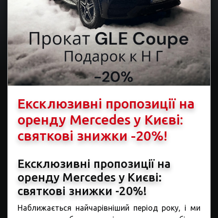
Ексклюзивні пропозиції на
оренду Mercedes у Києві:
святкові знижки -20%!
Ексклюзивні пропозиції на
оренду Mercedes у Києві:
святкові знижки -20%!
Наближається найчарівніший період року, і ми