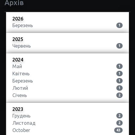
Архів
2026
Березень
1
2025
Червень
1
2024
Май
1
Квітень
1
Березень
1
Лютий
1
Січень
2
2023
Грудень
2
Листопад
2
October
43