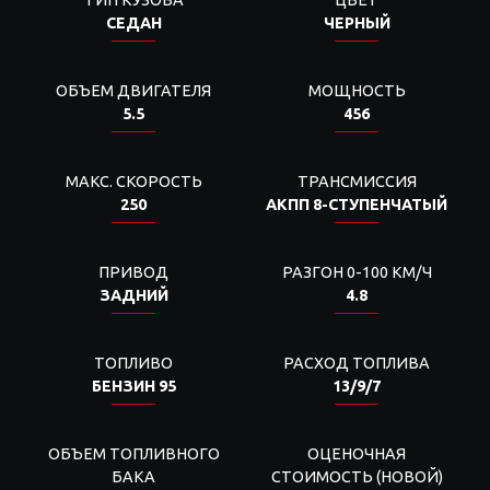
ТИП КУЗОВА
ЦВЕТ
СЕДАН
ЧЕРНЫЙ
ОБЪЕМ ДВИГАТЕЛЯ
МОЩНОСТЬ
5.5
456
МАКС. СКОРОСТЬ
ТРАНСМИССИЯ
250
АКПП 8-СТУПЕНЧАТЫЙ
ПРИВОД
РАЗГОН 0-100 КМ/Ч
ЗАДНИЙ
4.8
ТОПЛИВО
РАСХОД ТОПЛИВА
БЕНЗИН 95
13/9/7
ОБЪЕМ ТОПЛИВНОГО
ОЦЕНОЧНАЯ
БАКА
СТОИМОСТЬ (НОВОЙ)