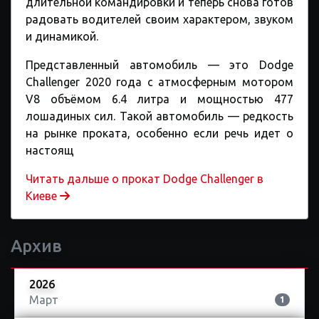
длительной командировки и теперь снова готов
радовать водителей своим характером, звуком
и динамикой.
Представленный автомобиль — это Dodge
Challenger 2020 года с атмосферным мотором
V8 объёмом 6.4 литра и мощностью 477
лошадиных сил. Такой автомобиль — редкость
на рынке проката, особенно если речь идет о
настоящ
Читать дальше o прокат Dodge Challenger в
Киеве
Архив
2026
Март
1