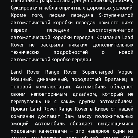
специально разработана для условий бездорожья,
буксировки и неблагоприятных дорожных условий.
Кроме того, первая передача 9-ступенчатой
автоматической коробки передач намного ниже
первой передачи шестиступенчатой
автоматической коробки передач. Компания Land
Rover не раскрыла никаких дополнительных
технических подробностей о новой
автоматической коробке передач.
Land Rover Range Rover Supercharged Vogue.
Мощный, динамичный, породистый Британец в
топовой комплектации. Автомобиль обладает
своим неповторимым дизайном, который не
перепутаешь ни с каким другим автомобилем.
Прокат Land Rover Range Rover в Киеве от нашей
компании доставит Вам массу положительных
эмоций. Автомобиль обладает выдающимися
ходовыми качествами – это наверное один из