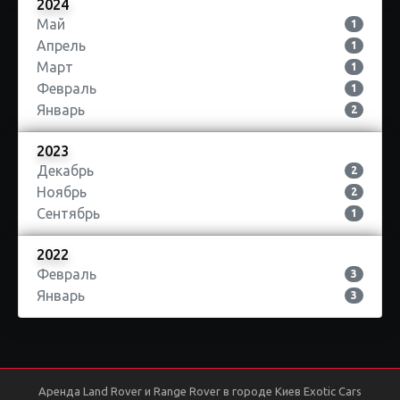
2024
Май
1
Апрель
1
Март
1
Февраль
1
Январь
2
2023
Декабрь
2
Ноябрь
2
Сентябрь
1
2022
Февраль
3
Январь
3
Аренда Land Rover и Range Rover в городе Киев Exotic Cars