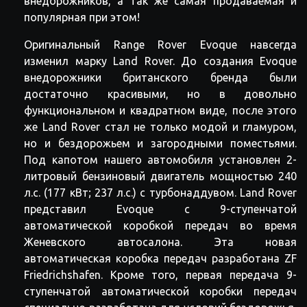
внедорожников, а так же самая продаваемая и
популярная при этом!
Оригинальный Range Rover Evoque навсегда
изменил марку Land Rover. До создания Evoque
внедорожники британского бренда были
достаточно красивыми, но в довольно
функциональном и квадратном виде, после этого
же Land Rover стал не только модой и гламуром,
но и бездорожьем и загородными поместьями.
Под капотом нашего автомобиля установлен 2-
литровый бензиновый двигатель мощностью 240
л.с. (177 кВт; 237 л.с.) с турбонаддувом. Land Rover
представил Evoque с 9-ступенчатой
автоматической коробкой передач во время
Женевского автосалона. Эта новая
автоматическая коробка передач разработана ZF
Friedrichshafen. Кроме того, первая передача 9-
ступенчатой автоматической коробки передач