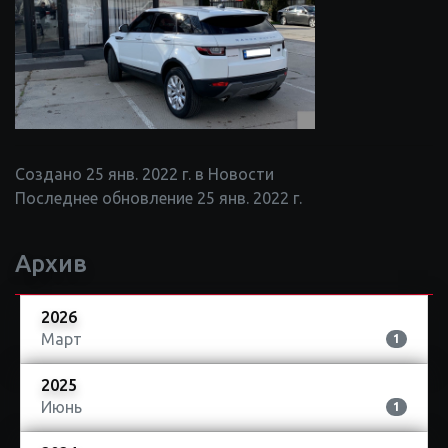
Создано 25 янв. 2022 г. в Новости
Последнее обновление 25 янв. 2022 г.
Архив
2026
Март
1
2025
Июнь
1